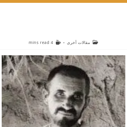
Reading
Post
مقالات أخرى
4 mins read
time:
category: