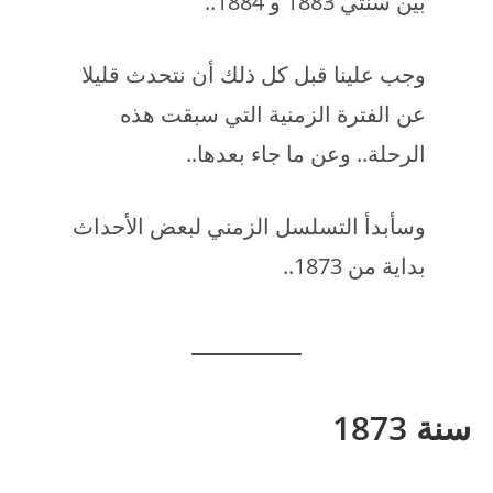
بين سنتي 1883 و 1884..
وجب علينا قبل كل ذلك أن نتحدث قليلا
عن الفترة الزمنية التي سبقت هذه
الرحلة.. وعن ما جاء بعدها..
وسأبدأ التسلسل الزمني لبعض الأحداث
بداية من 1873..
سنة 1873