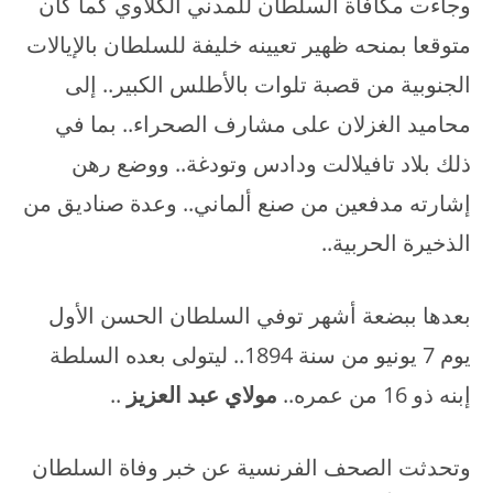
وجاءت مكافأة السلطان للمدني الكلاوي كما كان
متوقعا بمنحه ظهير تعيينه خليفة للسلطان بالإيالات
الجنوبية من قصبة تلوات بالأطلس الكبير.. إلى
محاميد الغزلان على مشارف الصحراء.. بما في
ذلك بلاد تافيلالت ودادس وتودغة.. ووضع رهن
إشارته مدفعين من صنع ألماني.. وعدة صناديق من
الذخيرة الحربية..
بعدها ببضعة أشهر توفي السلطان الحسن الأول
يوم 7 يونيو من سنة 1894.. ليتولى بعده السلطة
إبنه ذو 16 من عمره..
مولاي عبد العزيز
..
وتحدثت الصحف الفرنسية عن خبر وفاة السلطان