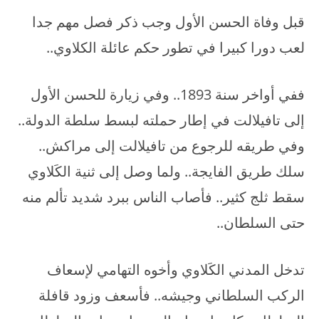
قبل وفاة الحسن الأول وجب ذكر فصل مهم جدا
لعب دورا كبيرا في تطور حكم عائلة الكلاوي..
ففي أواخر سنة 1893.. وفي زيارة للحسن الأول
إلى تافيلالت في إطار حملته لبسط سلطة الدولة..
وفي طريقه للرجوع من تافيلالت إلى مراكش..
سلك طريق الفايجة.. ولما وصل إلى ثنية الكَلاوي
سقط ثلج كثير.. فأصاب الناس ببرد شديد تألم منه
حتى السلطان..
تدخل المدني الكَلاوي وأخوه التهامي لإسعاف
الركب السلطاني وجيشه.. فأسعف وزود قافلة