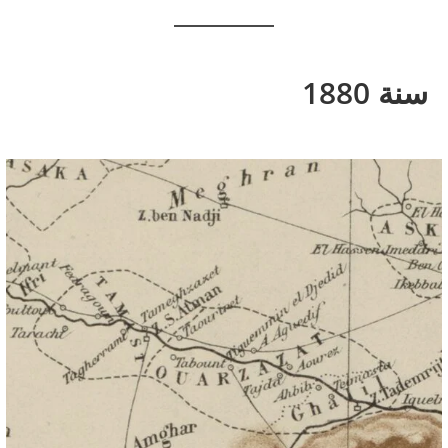
سنة 1880