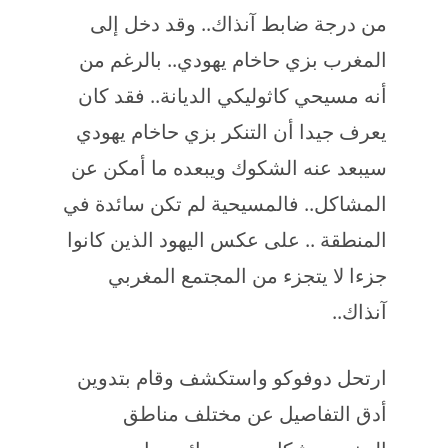
من درجة ضابط آنذاك.. وقد دخل إلى
المغرب بزي حاخام يهودي.. بالرغم من
أنه مسيحي كاثوليكي الديانة.. فقد كان
يعرف جيدا أن التنكر بزي حاخام يهودي
سيبعد عنه الشكوك ويبعده ما أمكن عن
المشاكل.. فالمسيحية لم تكن سائدة في
المنطقة .. على عكس اليهود الذين كانوا
جزءا لا يتجزء من المجتمع المغربي
آنذاك..
ارتحل دوفوكو واستكشف وقام بتدوين
أدق التفاصيل عن مختلف مناطق