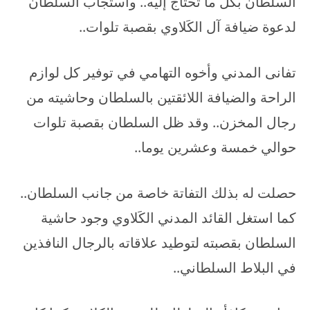
السلطان بكل ما تحتاج إليه.. واستجاب السلطان
لدعوة ضيافة آل الكَلاوي بقصبة تلوات..
تفانى المدني وأخوه التهامي في توفير كل لوازم
الراحة والضيافة اللائقتين بالسلطان وحاشيته من
رجال المخزن.. وقد ظل السلطان بقصبة تلوات
حوالي خمسة وعشرين يوما..
حصلت له بذلك التفاتة خاصة من جانب السلطان..
كما استغل القائد المدني الكَلاوي وجود حاشية
السلطان بقصبته لتوطيد علاقاته بالرجال النافذين
في البلاط السلطاني..