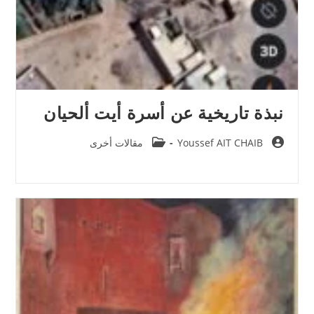
نبذة تاريخية عن أسرة أيت ألحيان
Post
Post
Youssef AIT CHAIB
مقالات أخرى
category:
author: