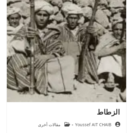
الزطاط
Post
Post
Youssef AIT CHAIB
مقالات أخرى
category:
author: