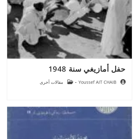
حفل أمازيغي سنة 1948
Post
Post
Youssef AIT CHAIB
مقالات أخرى
category:
author: