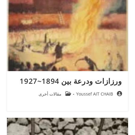
ورزازات ودرعة بين 1894~1927
Post
Post
Youssef AIT CHAIB
مقالات أخرى
category:
author: