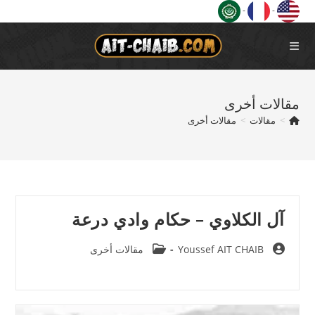
Ski
-
-
t
conten
مقالات أخرى
>
مقالات
>
مقالات أخرى
آل الكلاوي – حكام وادي درعة
Post
Post
Youssef AIT CHAIB
مقالات أخرى
category:
author: