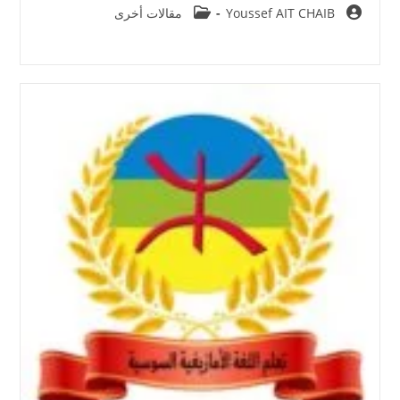
Post
Post
Youssef AIT CHAIB
مقالات أخرى
category:
author: