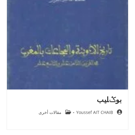
بوݣليب
Post
Post
Youssef AIT CHAIB
مقالات أخرى
category:
author: