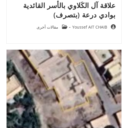
علاقة آل الكَلاوي بالأسر القائدية
بوادي درعة (بتصرف)
Post
Post
Youssef AIT CHAIB
مقالات أخرى
category:
author: