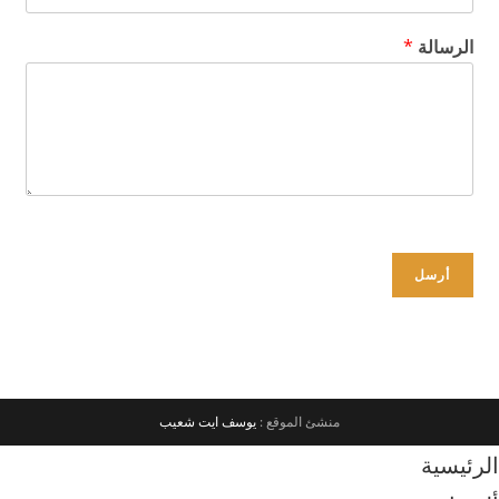
الرسالة
*
أرسل
منشئ الموقع :
يوسف ايت شعيب
الرئيسية