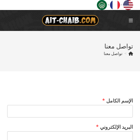
Ski
-
-
t
conten
تواصل معنا
>
تواصل معنا
الإسم الكامل
*
البريد الإلكتروني
*