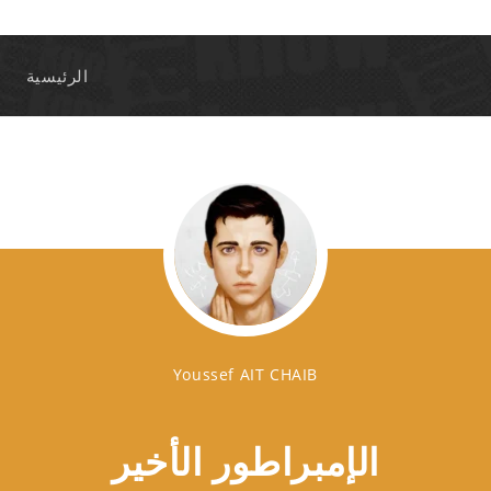
الرئيسية
Youssef AIT CHAIB
الإمبراطور الأخير