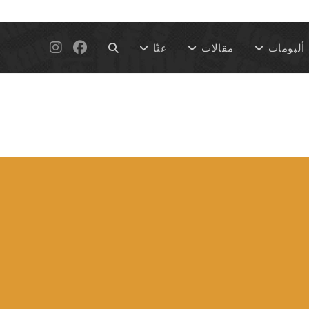
Toggle
ألبومات
مقالات
عنّا
website
search