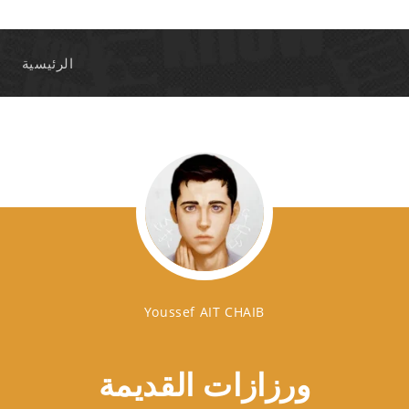
الرئيسية
Youssef AIT CHAIB
ورزازات القديمة