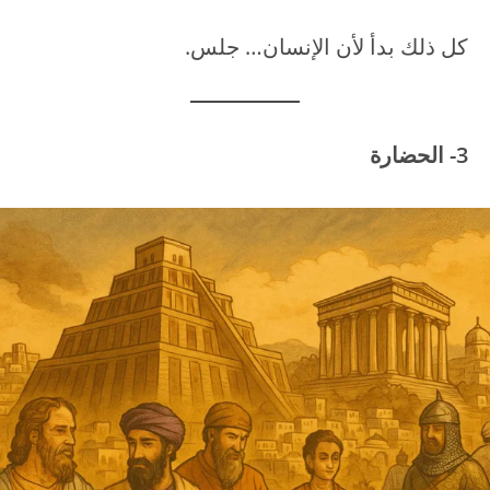
كل ذلك بدأ لأن الإنسان… جلس.
3- الحضارة