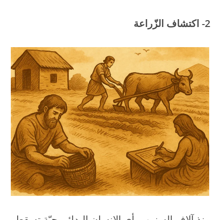
2- اكتشاف الزّراعة
منذ آلاف السنين، رأى الإنسان البدائي حبّة تسقط