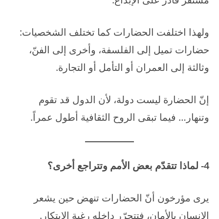
ولهذا اختلفت الحضارات كما تختلف الشخصيات:
حضارات تميل إلى الفلسفة، وأخرى إلى الفنّ،
وثالثة إلى العمران أو التأمل أو التجارة.
إنّ الحضارة ليست دولة، لأن الدول قد تقوم
وتنهار… فيما تبقى الروح الثقافية أطول عمراً.
4- لماذا تتقدّم بعض الأمم وتتراجع أخرى؟
يرى مؤرخون أنّ الحضارات تنهض حين يشعر
الإنسان بالأمان، فتتحرّر داخله رغبة الابتكار.