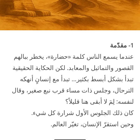
1- مقدّمة
عندما يسمع الناس كلمة «حضارة»، يخطر ببالهم
القصور والتماثيل والمعابد. لكن الحكاية الحقيقية
تبدأ بشكل أبسط بكثير… تبدأ مع إنسانٍ أنهكه
الترحال، وجلس ذات مساء قرب نبع صغير، وقال
لنفسه: لِمَ لا أبقى هنا قليلاً؟
كان ذلك الجلوس الأول شرارة كل شيء.
وحين استقرّ الإنسان، تغيّر العالم.