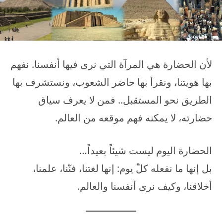
لأن الحضارة هي المرآة التي نرى فيها أنفسنا. نفهم
بها هويتنا، ونقرأ بها حاضر الشعوب، ونستشرف بها
الطريق نحو المستقبل.. فمن لا يعرف سياق
حضارته، لا يمكنه فهم موقعه من العالم.
الحضارة اليوم ليست شيئاً بعيداً…
بل إنها ما نفعله كلّ يوم: إنها لغتنا، فنّنا، علمنا،
أخلاقنا، وكيف نرى أنفسنا والعالم.