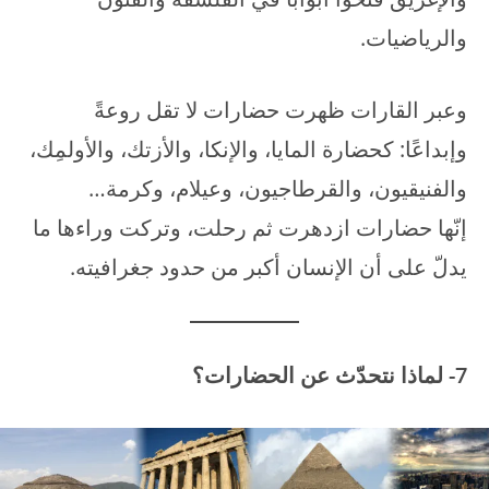
والرياضيات.
وعبر القارات ظهرت حضارات لا تقل روعةً
وإبداعًا: كحضارة المايا، والإنكا، والأزتك، والأولمِك،
والفنيقيون، والقرطاجيون، وعيلام، وكرمة…
إنّها حضارات ازدهرت ثم رحلت، وتركت وراءها ما
يدلّ على أن الإنسان أكبر من حدود جغرافيته.
7- لماذا نتحدّث عن الحضارات؟