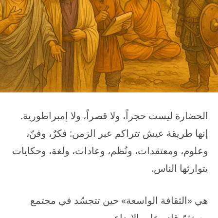
الحضارة ليست حجراً، ولا قصراً، ولا إمبراطورية.
إنها طريقة عيش تتراكم عبر الزمن: فكرٌ، وفنّ،
وعلوم، ومعتقدات، ونُظم، وعادات، ولغة، وحكايات
يتوارثها الناس.
هي «الثقافة الواسعة» حين تتجسّد في مجتمع
مستقرّ قادر على الإبداع.