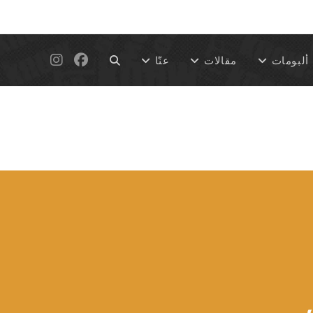
Toggle
ألبومات
مقالات
عنّا
website
search