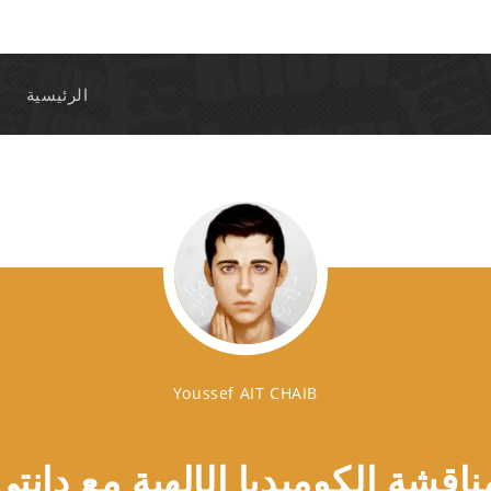
الرئيسية
Youssef AIT CHAIB
ناقشة الكوميديا ​​الإلهية مع دانتي