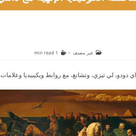
Reading
Post
غير مصنف
1 min read
time:
category:
داي دودو، لي تيزي، وتشانغ، مع روابط ويكيبيديا وعلامات