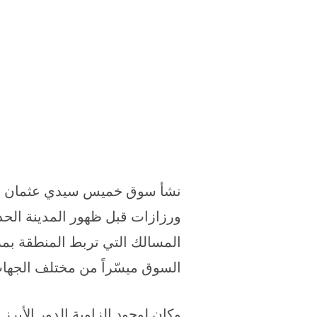
نشأ سوق خميس سيدي عثمان في 
ورزازات قبل ظهور المدينة الحدي
المسالك التي تربط المنطقة بم
السوق ميسّراً من مختلف الجها
وكان لوجود الزاوية الدور الأبر