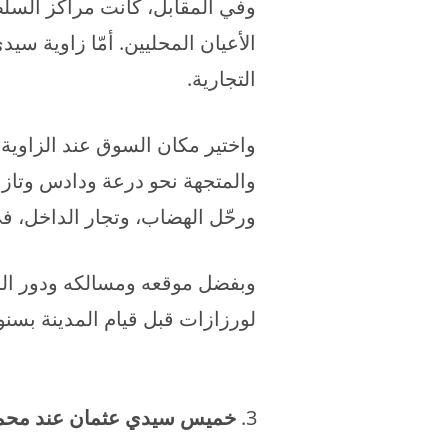
وفي المقابل، كانت مراكز السلطة
الأعيان المحليين. أمّا زاوية س
التجارية.
واختير مكان السوق عند الزاوية 
والمتجهة نحو درعة ودادس وتاز
ورحّل الهضاب، وتجار الداخل، 
وبفضل موقعه ومسالكه ودور الز
لورزازات قبل قيام المدينة بسن
خميس سيدي عثمان عند محمد بن