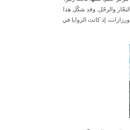
لتجّار والرحّل. وقد شكّل هذا
ورزازات، إذ كانت الزوايا في