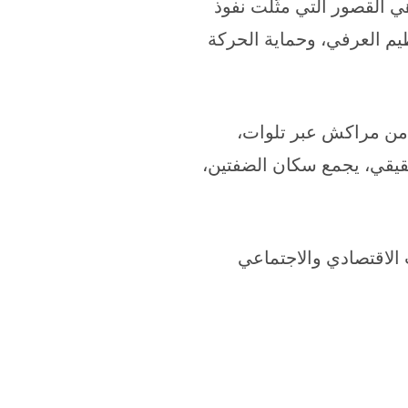
ي القصور التي مثّلت نفوذ
ظيم العرفي، وحماية الحركة
ة من مراكش عبر تلوات،
قيقي، يجمع سكان الضفتين،
لاقتصادي والاجتماعي