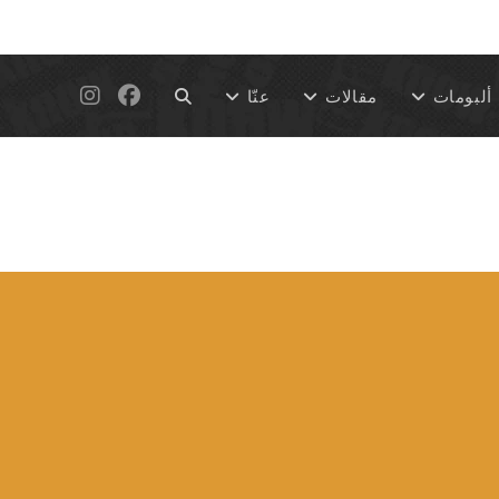
Toggle
ألبومات
مقالات
عنّا
website
search