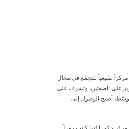
اً طبيعياً للتجمّع في مجال
واوير على الضفتين، وتشرف على
وسّط، أصبح الوصول إلى
مركز حكم، لكنها كانت رمزاً