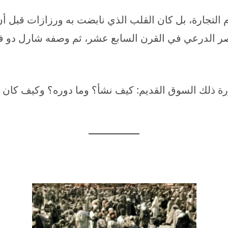
التجارة، بل كان القلب الذي نابضت به ورزازات قبل أن 
صر الدرعي في القرن السابع عشر، ثم وصفه شارل دو فو
رة ذلك السوق القديم: كيف نشأ؟ وما دوره؟ وكيف كان 