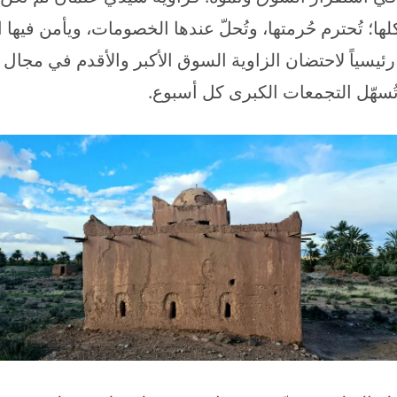
ا؛ تُحترم حُرمتها، وتُحلّ عندها الخصومات، ويأمن فيها ا
رئيسياً لاحتضان الزاوية السوق الأكبر والأقدم في مجال 
سهّل التجمعات الكبرى كل أسبوع.