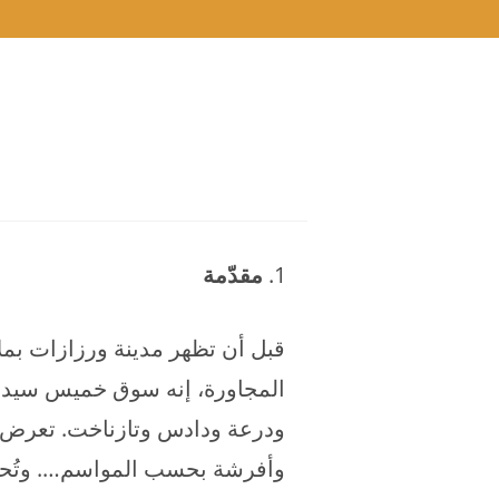
مقدّمة
قبل أن تظهر مدينة ورزازات بملا
المجاورة، إنه سوق خميس سيدي 
ودرعة ودادس وتازناخت. تعرض في
وأفرشة بحسب المواسم…. وتُحسَ