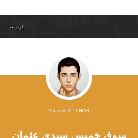
الرئيسية
Youssef AIT CHAIB
سوق خميس سيدي عثمان