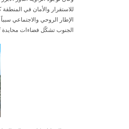
للاستقرار والأمان في المنطقة كله
الإطار الروحي والاجتماعي سبباً 
الجنوب تشكّل فضاءات محايدة تُ