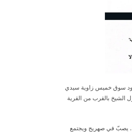
 وجود سوق خميس زاوية سيدي
ل الشيخ بالقرب من القرية
ٍ… يصبّ في صهريج ويجتمع