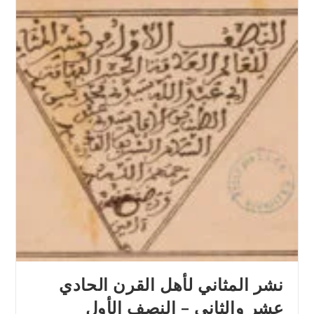
نشر المثاني لأهل القرن الحادي
عشر والثاني – النصف الأول