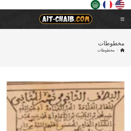
Ski
-
-
t
conten
مخطوطات
>
مخطوطات