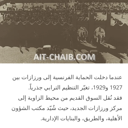
عندما دخلت الحماية الفرنسية إلى ورزازات بين
1927 و1929، تغيّر التنظيم الترابي جذرياً.
فقد نُقل السوق القديم من محيط الزاوية إلى
مركز ورزازات الجديد، حيث شُيّد مكتب الشؤون
الأهلية، والطريق، والبنايات الإدارية.