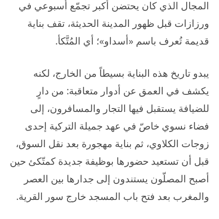
المجال الذي كان يحتضن أكبر تجمّع أسبوعي في
ورزازات قبل ظهور المدينة الحديثة، تقف بناية
قديمة تُعرف باسم «أسداو»؛ أي المُتَّكأ.
يبدو تاريخ هذه البناية بسيطاً من الخارج، لكنه
يكشف في العمق عن أدوار متعاقبة: من دارٍ
للضيافة يستقبل فيها التجار والمسافرون، إلى
فضاء نسوي خاصّ في عهد جميلة التركية إحدى
زوجات الكلاوي، ثم بناية مهجورة بعد نقل السوق،
قبل أن تستعيد حضورها بوظيفة جديدة كمتّكئ حين
أصبح المصلّون يستندون إلى جدارها بين العصر
والمغرب بعد فتح باب المسجد خارج سور القرية.