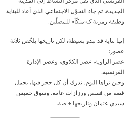
الفرنسي الذي نقل مركز النشاط إلى المدينة
الجديدة. ثم جاء التحوّل الاجتماعي الذي أعاد للبناية
وظيفة رمزية كـ«متكّأ» للمصلّين.
إنها بناية قد تبدو بسيطة، لكن تاريخها يلخّص ثلاثة
عصور:
عصر الزاوية، عصر الكلاوي، وعصر الإدارة
الفرنسية.
وحين نراها اليوم، ندرك أن كل حجر فيها، يحمل
قصة من قصص ورزازات عامة، وسوق خميس
سيدي عثمان وتاريخها خاصة.