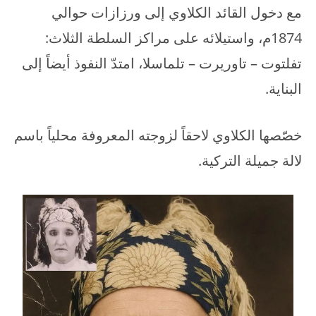
مع دخول القائد الكلاوي إلى ورزازات حوالي
1874م، واستيلائه على مراكز السلطة الثلاث:
تفلتوت – تاوريرت – تلماسلا، امتدّ النفوذ أيضاً إلى
البناية.
خصّصها الكلاوي لاحقاً لزوجته المعروفة محلياً باسم
لالة جميلة التركية.