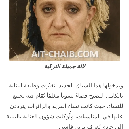
لالة جميلة التركية
وبدخولها هذا السياق الجديد، تغيّرت وظيفة البناية
بالكامل: لتصبح فضاءً نسوياً مغلقاً يُقام فيه تجمع
للنساء، حيث كانت نساء القرية والزائرات يترددن
عليها في المناسبات، وأُوكلت شؤون العناية بالبناية
إلى خادم يُعرف بـ بن قاسي.