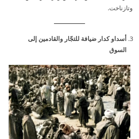
وتازناخت.
أسداو كدار ضيافة للتجّار والقادمين إلى
السوق