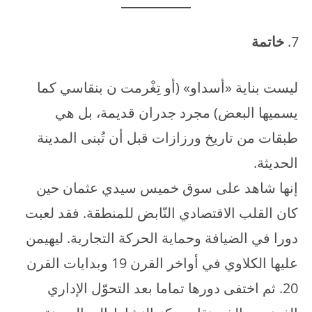
خاتمة
ليست بناية «أسداو» (أو تِغْرمت ن بنقاسي كما
يسميها البعض) مجرد جدران قديمة، بل هي
طبقات من تاريخ ورزازات قبل أن تُبنى المدينة
الحديثة.
إنها شاهد على سوق خميس سيدي عثمان حين
كان القلب الاقتصادي النّابض للمنطقة. فقد لعبت
دورا في الضيافة وحماية الحركة التجارية. ليهيمن
عليها الكلاوي في أواخر القرن 19 وبدايات القرن
20. ثم اختفى دورها تماما بعد التحوّل الإداري