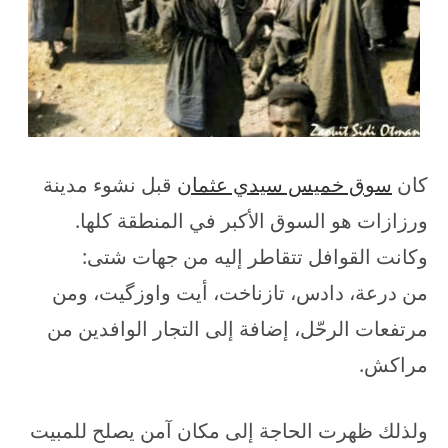
كان
سوق خميس سيدي عثمان
قبل نشوء مدينة
ورزازات هو السوق الأكبر في المنطقة كلها.
وكانت القوافل تتقاطر إليه من جهات شتى:
من درعة، دادس، تازناخت، أيت واوزگيت، ومن
مرتفعات الرحّل، إضافة إلى التجار الوافدين من
مراكش.
ولذلك ظهرت الحاجة إلى مكان آمن يصلح للمبيت